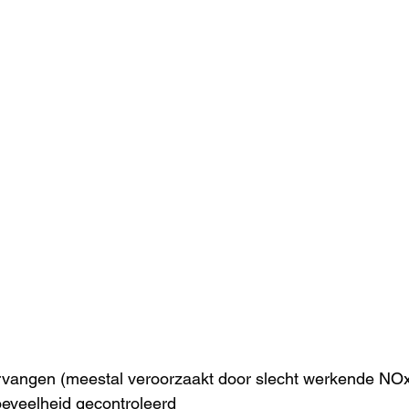
angen (meestal veroorzaakt door slecht werkende NOx
oeveelheid gecontroleerd