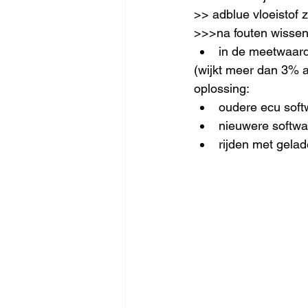
>> adblue vloeistof z
>>>na fouten wissen,
in de meetwaard
(wijkt meer dan 3% 
oplossing:
oudere ecu soft
nieuwere softwar
rijden met gelad