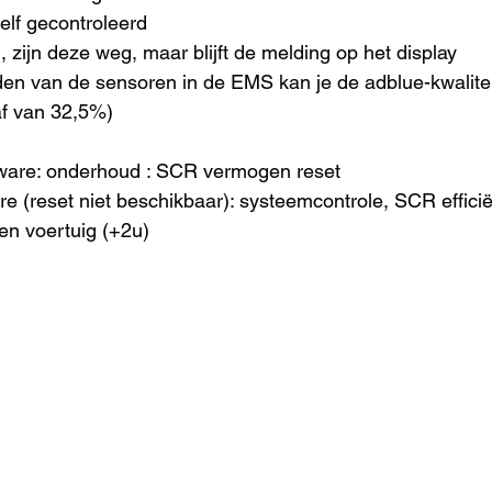
elf gecontroleerd
 zijn deze weg, maar blijft de melding op het display
en van de sensoren in de EMS kan je de adblue-kwalite
af van 32,5%)
ware: onderhoud : SCR vermogen reset
e (reset niet beschikbaar): systeemcontrole, SCR efficië
en voertuig (+2u)