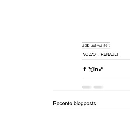
adbluekwaliteit
VOLVO
RENAULT
Recente blogposts