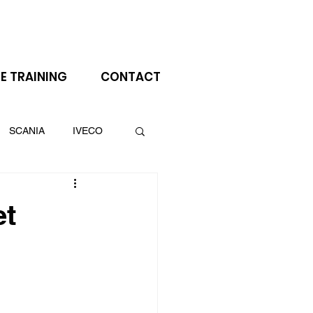
Inloggen
E TRAINING
CONTACT
SCANIA
IVECO
aanhanger
et
CATERPILLAR