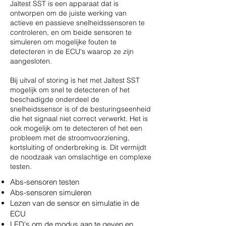
Jaltest SST is een apparaat dat is
ontworpen om de juiste werking van
actieve en passieve snelheidssensoren te
controleren, en om beide sensoren te
simuleren om mogelijke fouten te
detecteren in de ECU's waarop ze zijn
aangesloten.
Bij uitval of storing is het met Jaltest SST
mogelijk om snel te detecteren of het
beschadigde onderdeel de
snelheidssensor is of de besturingseenheid
die het signaal niet correct verwerkt. Het is
ook mogelijk om te detecteren of het een
probleem met de stroomvoorziening,
kortsluiting of onderbreking is. Dit vermijdt
de noodzaak van omslachtige en complexe
testen.
Abs-sensoren testen
Abs-sensoren simuleren
Lezen van de sensor en simulatie in de
ECU
LED's om de modus aan te geven en