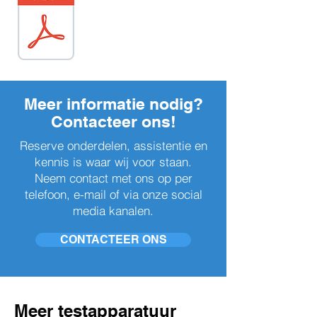
Meer informatie nodig?
Contacteer ons!
Reserve onderdelen, assistentie en
kennis is waar wij voor staan.
Neem contact met ons op per
telefoon, e-mail of via onze social
media kanalen.
CONTACTEER ONS
Meer testapparatuur