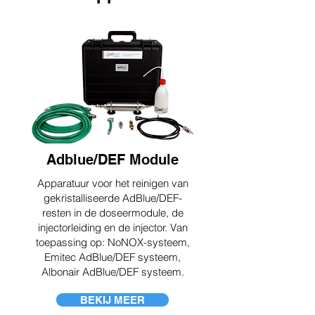
Adblue/DEF Module
Apparatuur voor het reinigen van
gekristalliseerde AdBlue/DEF-
resten in de doseermodule, de
injectorleiding en de injector. Van
toepassing op: NoNOX-systeem,
Emitec AdBlue/DEF systeem,
Albonair AdBlue/DEF systeem.
BEKIJ MEER